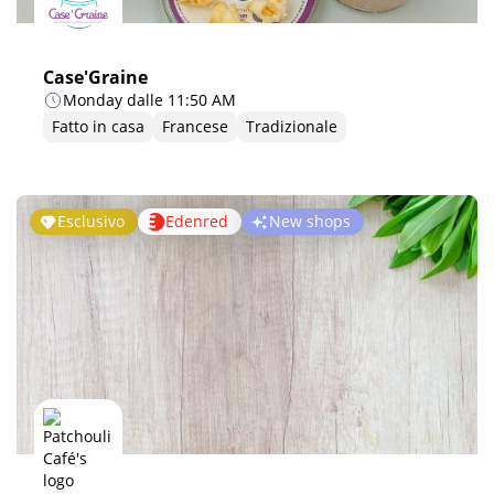
Case'Graine
Monday dalle 11:50 AM
Fatto in casa
Francese
Tradizionale
Esclusivo
Edenred
New shops