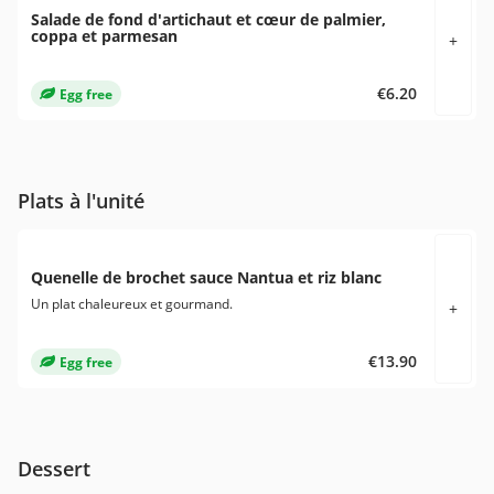
Salade de fond d'artichaut et cœur de palmier,
coppa et parmesan
+
€6.20
Egg free
Plats à l'unité
Quenelle de brochet sauce Nantua et riz blanc
Un plat chaleureux et gourmand.
+
€13.90
Egg free
Dessert