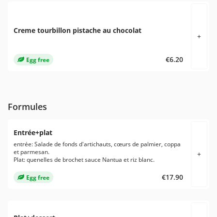
Creme tourbillon pistache au chocolat
+
€6.20
Egg free
Formules
Entrée+plat
entrée: Salade de fonds d'artichauts, cœurs de palmier, coppa
et parmesan.
+
Plat: quenelles de brochet sauce Nantua et riz blanc.
€17.90
Egg free