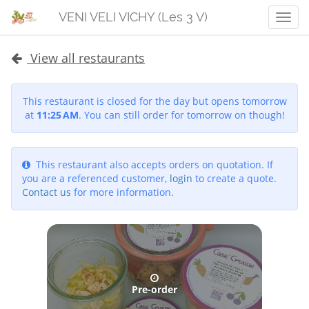
VENI VELI VICHY (Les 3 V)
Men
View all restaurants
This restaurant is closed for the day but opens tomorrow
at
11:25 AM
. You can still order for tomorrow on though!
This restaurant also accepts orders on quotation. If
you are a referenced customer,
login
to create a quote.
Contact us
for more information.
Pre-order