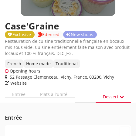
Case'Graine
Exclusive
Edenred
New shops
Restauration de cuisine traditionnelle française en bocaux
mis sous vide. Cuisine entièrement faite maison avec produit
locaux et 100 % français. DLC J+3.
French
Home made
Traditional
Opening hours
52 Passage Clemenceau, Vichy, France, 03200, Vichy
Website
Entrée
Plats à l'unité
Dessert
Entrée